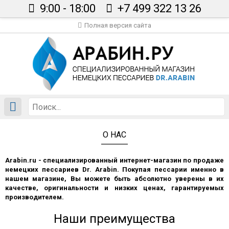
9:00 - 18:00
+7 499 322 13 26
Полная версия сайта
Главная
Каталог
Сертификаты
Вопрос врачу
Статьи
О НАС
Доставка
Контакты
Arabin.ru - специализированный интернет-магазин по продаже
немецких пессариев Dr. Arabin. Покупая пессарии именно в
В корзине пусто
нашем магазине, Вы можете быть абсолютно уверены в их
качестве, оригинальности и низких ценах, гарантируемых
производителем.
Наши преимущества