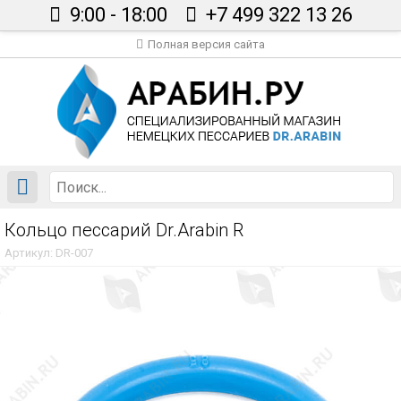
9:00 - 18:00
+7 499 322 13 26
Полная версия сайта
Главная
Каталог
Сертификаты
Вопрос врачу
Статьи
Кольцо пессарий Dr.Arabin R
Доставка
Артикул: DR-007
Контакты
В корзине пусто